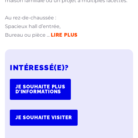
maison familiale ou un projet à multiples facettes.
Au rez-de-chaussée :
Spacieux hall d’entrée,
Bureau ou pièce
...
LIRE PLUS
INTÉRESSÉ(E)?
JE SOUHAITE PLUS
D'INFORMATIONS
JE SOUHAITE VISITER