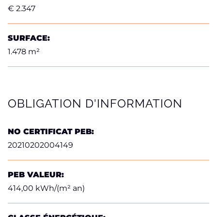
€ 2.347
SURFACE:
1.478 m²
OBLIGATION D'INFORMATION
NO CERTIFICAT PEB:
20210202004149
PEB VALEUR:
414,00 kWh/(m² an)