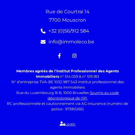
Rue de Courtrai 14
7700 Mouscron
+32 (0)56/912 584
info@immoleco.be
Membres agréés de l'Institut Professionnel des Agents
Immobiliers
n° 514.059 & n° 519.183
N° d’entreprise TVA-BE 1032 987 543 Institut professionnel des
agents immobiliers
Rue du Luxembourg 16 B, 1000 Bruxelles
Soumis au code
déontologique de l'IPI
RC professionnelle et cautionnement via AG Insurance (numéro de
police : 97380265)
Login