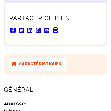
PARTAGER CE BIEN
CARACTÉRISTIQUES
CARACTÉRISTIQUES
GÉNÉRAL
ADRESSE:
Luingne