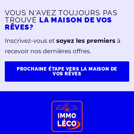
VOUS N'AVEZ TOUJOURS PAS
TROUVÉ
LA MAISON DE VOS
RÊVES?
Inscrivez-vous et
soyez les premiers
à
recevoir nos dernières offres.
PROCHAINE ÉTAPE VERS LA MAISON DE
VOS RÊVES