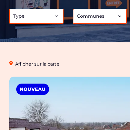
Type
Communes
Afficher sur la carte
NOUVEAU