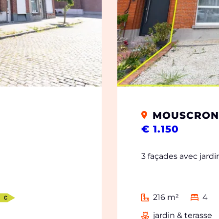
MOUSCRON
€ 1.150
3 façades avec jardi
216 m²
4
jardin & terasse