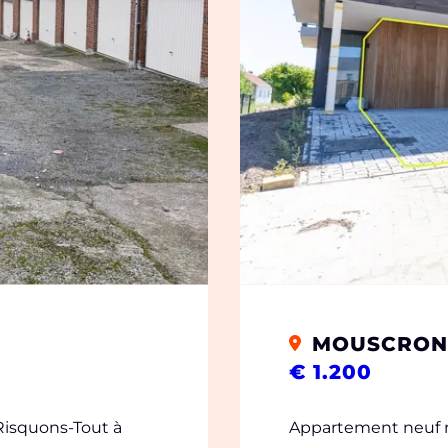
MOUSCRON
€ 1.200
Risquons-Tout à
Appartement neuf r