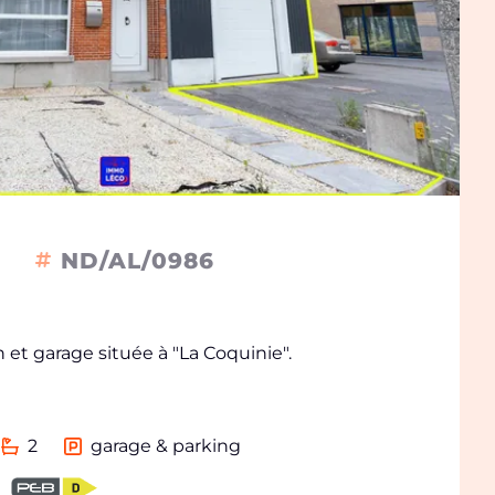
ND/AL/0986
n et garage située à "La Coquinie".
2
garage & parking