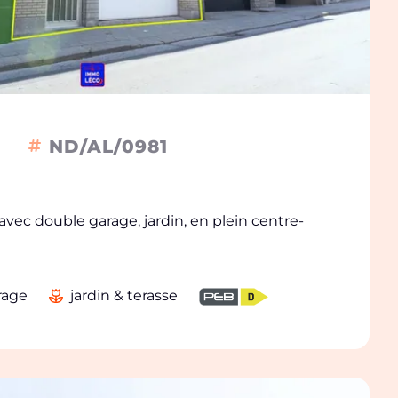
ND/AL/0981
avec double garage, jardin, en plein centre-
rage
jardin & terasse