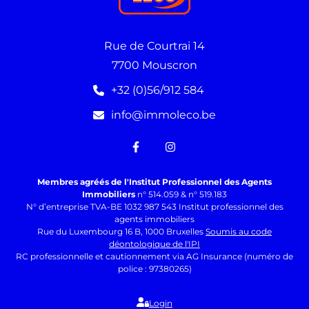
Rue de Courtrai 14
7700 Mouscron
+32 (0)56/912 584
info@immoleco.be
Membres agréés de l'Institut Professionnel des Agents
Immobiliers
n° 514.059 & n° 519.183
N° d’entreprise TVA-BE 1032 987 543 Institut professionnel des
agents immobiliers
Rue du Luxembourg 16 B, 1000 Bruxelles
Soumis au code
déontologique de l'IPI
RC professionnelle et cautionnement via AG Insurance (numéro de
police : 97380265)
Login