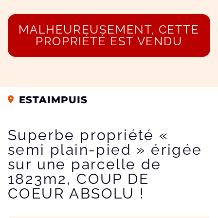
MALHEUREUSEMENT, CETTE
PROPRIÉTÉ EST VENDU
ESTAIMPUIS
Superbe propriété «
semi plain-pied » érigée
sur une parcelle de
1823m2, COUP DE
COEUR ABSOLU !