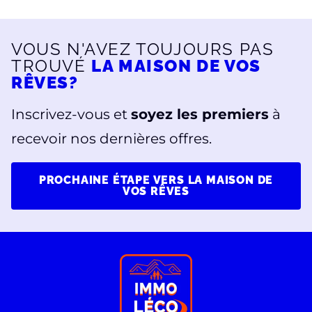
VOUS N'AVEZ TOUJOURS PAS
TROUVÉ
LA MAISON DE VOS
RÊVES?
Inscrivez-vous et
soyez les premiers
à
recevoir nos dernières offres.
PROCHAINE ÉTAPE VERS LA MAISON DE
VOS RÊVES