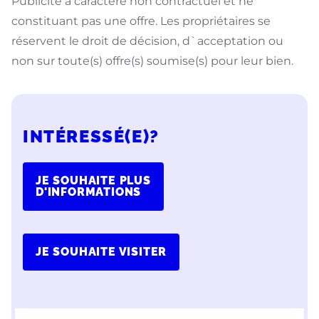
Publicité à caractère non contractuel et ne
constituant pas une offre. Les propriétaires se
réservent le droit de décision, d`acceptation ou
non sur toute(s) offre(s) soumise(s) pour leur bien.
INTÉRESSÉ(E)?
JE SOUHAITE PLUS
D'INFORMATIONS
JE SOUHAITE VISITER