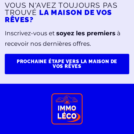
VOUS N'AVEZ TOUJOURS PAS
TROUVÉ
LA MAISON DE VOS
RÊVES?
Inscrivez-vous et
soyez les premiers
à
recevoir nos dernières offres.
PROCHAINE ÉTAPE VERS LA MAISON DE
VOS RÊVES