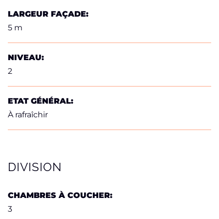
LARGEUR FAÇADE:
5 m
NIVEAU:
2
ETAT GÉNÉRAL:
À rafraîchir
DIVISION
CHAMBRES À COUCHER:
3