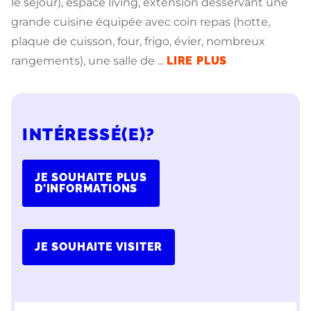
le séjour), espace living, extension desservant une
grande cuisine équipée avec coin repas (hotte,
plaque de cuisson, four, frigo, évier, nombreux
rangements), une salle de
...
LIRE PLUS
INTÉRESSÉ(E)?
JE SOUHAITE PLUS
D'INFORMATIONS
JE SOUHAITE VISITER