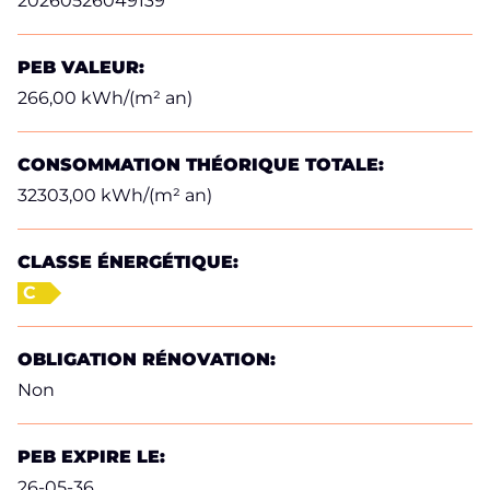
20260526049139
PEB VALEUR:
266,00 kWh/(m² an)
CONSOMMATION THÉORIQUE TOTALE:
32303,00 kWh/(m² an)
CLASSE ÉNERGÉTIQUE:
C
OBLIGATION RÉNOVATION:
Non
PEB EXPIRE LE:
26-05-36