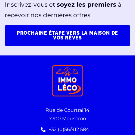
Inscrivez-vous et
soyez les premiers
à
recevoir nos dernières offres.
PROCHAINE ÉTAPE VERS LA MAISON DE
VOS RÊVES
Rue de Courtrai 14
7700 Mouscron
+32 (0)56/912 584