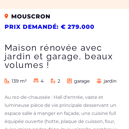
MOUSCRON
PRIX DEMANDÉ: € 279.000
Maison rénovée avec
jardin et garage, beaux
volumes !
139 m²
4
2
garage
jardin
Au rez-de-chaussée : Hall d'entrée, vaste et
lumineuse pièce de vie principale desservant un
espace salle à manger en façade, une cuisine full
équipée ouverte (hotte, plaque de cuisson, four,