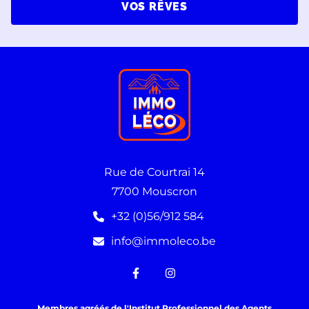
VOS RÊVES
Rue de Courtrai 14
7700 Mouscron
+32 (0)56/912 584
info@immoleco.be
Membres agréés de l'Institut Professionnel des Agents