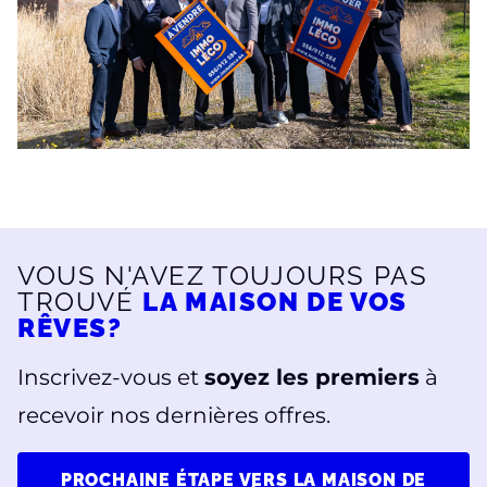
VOUS N'AVEZ TOUJOURS PAS
TROUVÉ
LA MAISON DE VOS
RÊVES?
Inscrivez-vous et
soyez les premiers
à
recevoir nos dernières offres.
PROCHAINE ÉTAPE VERS LA MAISON DE