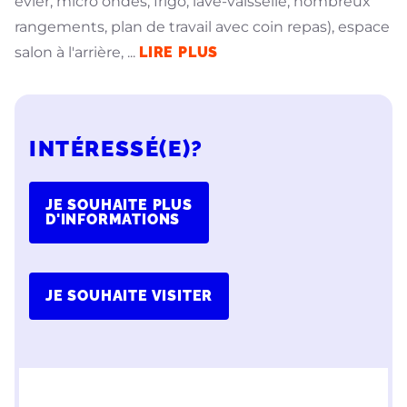
évier, micro ondes, frigo, lave-vaisselle, nombreux
rangements, plan de travail avec coin repas), espace
salon à l'arrière,
...
LIRE PLUS
INTÉRESSÉ(E)?
JE SOUHAITE PLUS
D'INFORMATIONS
JE SOUHAITE VISITER