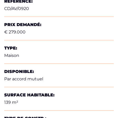
RÉFÉRENCE:
CD/AV/0920
PRIX DEMANDÉ:
€ 279.000
TYPE:
Maison
DISPONIBLE:
Par accord mutuel
SURFACE HABITABLE:
139 m²