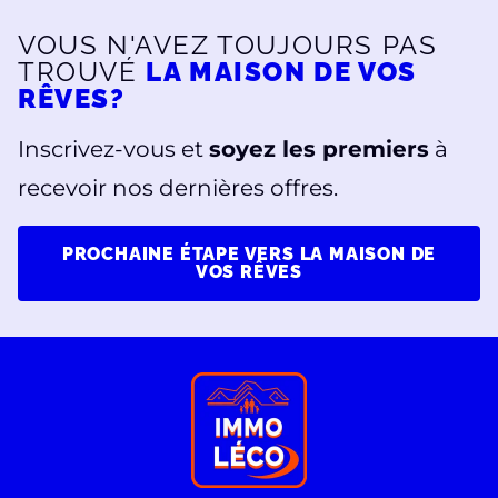
VOUS N'AVEZ TOUJOURS PAS
TROUVÉ
LA MAISON DE VOS
RÊVES?
Inscrivez-vous et
soyez les premiers
à
recevoir nos dernières offres.
PROCHAINE ÉTAPE VERS LA MAISON DE
VOS RÊVES