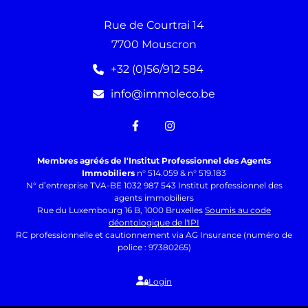
Rue de Courtrai 14
7700 Mouscron
+32 (0)56/912 584
info@immoleco.be
Membres agréés de l'Institut Professionnel des Agents
Immobiliers
n° 514.059 & n° 519.183
N° d’entreprise TVA-BE 1032 987 543 Institut professionnel des
agents immobiliers
Rue du Luxembourg 16 B, 1000 Bruxelles
Soumis au code
déontologique de l'IPI
RC professionnelle et cautionnement via AG Insurance (numéro de
police : 97380265)
Login