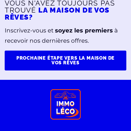
VOUS N'AVEZ TOUJOURS PAS
TROUVÉ
LA MAISON DE VOS
RÊVES?
Inscrivez-vous et
soyez les premiers
à
recevoir nos dernières offres.
PROCHAINE ÉTAPE VERS LA MAISON DE
VOS RÊVES