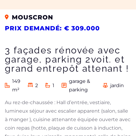
MOUSCRON
PRIX DEMANDÉ: € 309.000
3 façades rénovée avec
garage, parking 2voit. et
grand entrepôt attenant !
149
garage &
2
1
jardin
m²
parking
Au rez-de-chaussée : Hall d’entrée, vestiaire,
lumineux séjour avec escalier apparent (salon, salle
à manger ), cuisine attenante équipée ouverte avec
coin repas (hotte, plaque de cuisson à induction,