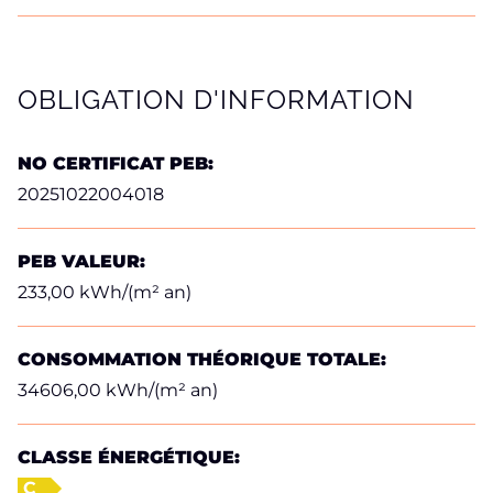
OBLIGATION D'INFORMATION
NO CERTIFICAT PEB:
20251022004018
PEB VALEUR:
233,00 kWh/(m² an)
CONSOMMATION THÉORIQUE TOTALE:
34606,00 kWh/(m² an)
CLASSE ÉNERGÉTIQUE:
C