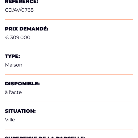
RÉFÉRENCE:
CD/AV/0768
PRIX DEMANDÉ:
€ 309.000
TYPE:
Maison
DISPONIBLE:
à l'acte
SITUATION:
Ville