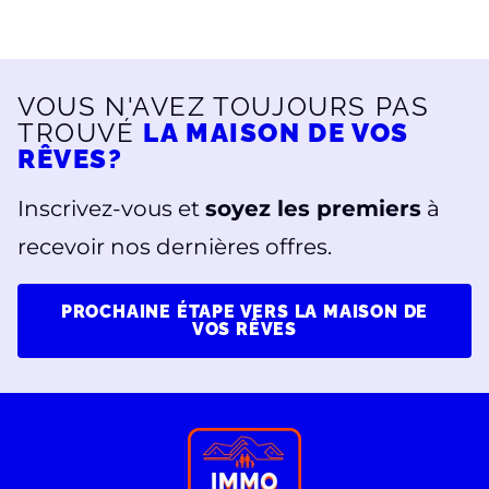
VOUS N'AVEZ TOUJOURS PAS
TROUVÉ
LA MAISON DE VOS
RÊVES?
Inscrivez-vous et
soyez les premiers
à
recevoir nos dernières offres.
PROCHAINE ÉTAPE VERS LA MAISON DE
VOS RÊVES