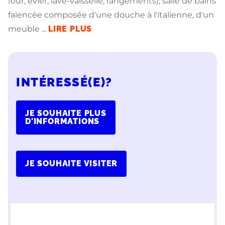
four, évier, lave-vaisselle, rangements), salle de bains
faïencée composée d'une douche à l'italienne, d'un
meuble
...
LIRE PLUS
INTÉRESSÉ(E)?
JE SOUHAITE PLUS
D'INFORMATIONS
JE SOUHAITE VISITER