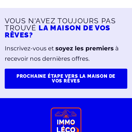
VOUS N'AVEZ TOUJOURS PAS
TROUVÉ
LA MAISON DE VOS
RÊVES?
Inscrivez-vous et
soyez les premiers
à
recevoir nos dernières offres.
PROCHAINE ÉTAPE VERS LA MAISON DE
VOS RÊVES