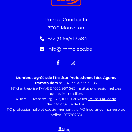
Rue de Courtrai 14
7700 Mouscron
+32 (0)56/912 584
info@immoleco.be
Membres agréés de l'Institut Professionnel des Agents
Immobiliers
n° 514.059 & n° 519.183
N° d’entreprise TVA-BE 1032 987 543 Institut professionnel des
agents immobiliers
Rue du Luxembourg 16 B, 1000 Bruxelles
Soumis au code
déontologique de l'IPI
RC professionnelle et cautionnement via AG Insurance (numéro de
police : 97380265)
Login