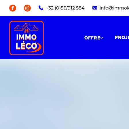
+32 (0)56/912 584
info@immol
PROJ
OFFRE