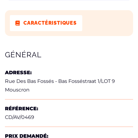
CARACTÉRISTIQUES
CARACTÉRISTIQUES
GÉNÉRAL
ADRESSE:
Rue Des Bas Fossés - Bas Fosséstraat 1/LOT 9
Mouscron
RÉFÉRENCE:
CD/AV/0469
PRIX DEMANDÉ: