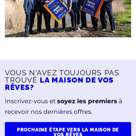
VOUS N'AVEZ TOUJOURS PAS
TROUVÉ
LA MAISON DE VOS
RÊVES?
Inscrivez-vous et
soyez les premiers
à
recevoir nos dernières offres.
PROCHAINE ÉTAPE VERS LA MAISON DE
VOS RÊVES