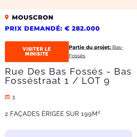
MOUSCRON
PRIX DEMANDÉ: € 282.000
Partie du projet:
Bas-
VISITER LE
MINISITE
Fossés
Rue Des Bas Fossés - Bas
Fosséstraat 1 / LOT 9
3
2 FAÇADES ÉRIGÉE SUR 199M²