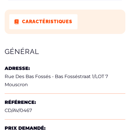
CARACTÉRISTIQUES
CARACTÉRISTIQUES
GÉNÉRAL
ADRESSE:
Rue Des Bas Fossés - Bas Fosséstraat 1/LOT 7
Mouscron
RÉFÉRENCE:
CD/AV/0467
PRIX DEMANDÉ: