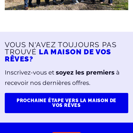
VOUS N'AVEZ TOUJOURS PAS
TROUVÉ
LA MAISON DE VOS
RÊVES?
Inscrivez-vous et
soyez les premiers
à
recevoir nos dernières offres.
PROCHAINE ÉTAPE VERS LA MAISON DE
VOS RÊVES