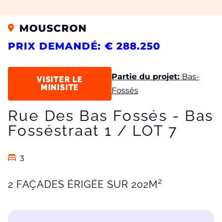
MOUSCRON
PRIX DEMANDÉ: € 288.250
Partie du projet:
Bas-
VISITER LE
MINISITE
Fossés
Rue Des Bas Fossés - Bas
Fosséstraat 1 / LOT 7
3
2 FAÇADES ÉRIGÉE SUR 202M²