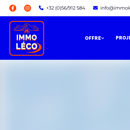
+32 (0)56/912 584
info@immol
PROJ
OFFRE