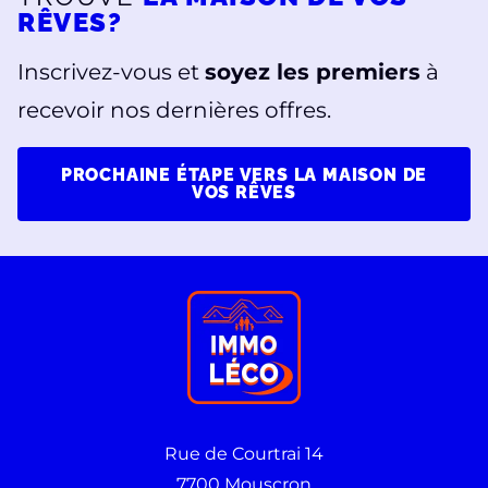
RÊVES?
Inscrivez-vous et
soyez les premiers
à
recevoir nos dernières offres.
PROCHAINE ÉTAPE VERS LA MAISON DE
VOS RÊVES
Rue de Courtrai 14
7700 Mouscron