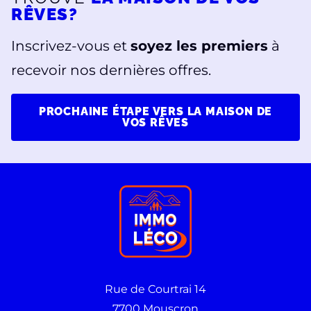
RÊVES?
Inscrivez-vous et
soyez les premiers
à
recevoir nos dernières offres.
PROCHAINE ÉTAPE VERS LA MAISON DE
VOS RÊVES
Rue de Courtrai 14
7700 Mouscron