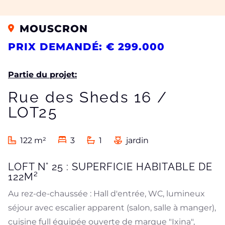
MOUSCRON
PRIX DEMANDÉ: € 299.000
Partie du projet:
Rue des Sheds 16 /
LOT25
122 m²
3
1
jardin
LOFT N° 25 : SUPERFICIE HABITABLE DE
122M²
Au rez-de-chaussée : Hall d'entrée, WC, lumineux
séjour avec escalier apparent (salon, salle à manger),
cuisine full équipée ouverte de marque "Ixina",