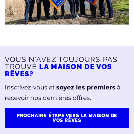
VOUS N'AVEZ TOUJOURS PAS
TROUVÉ
LA MAISON DE VOS
RÊVES?
Inscrivez-vous et
soyez les premiers
à
recevoir nos dernières offres.
PROCHAINE ÉTAPE VERS LA MAISON DE
VOS RÊVES