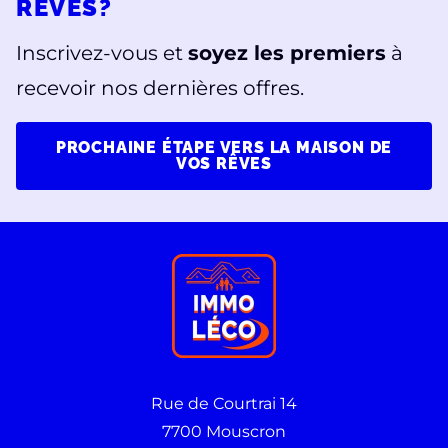
RÊVES?
Inscrivez-vous et
soyez les premiers
à
recevoir nos dernières offres.
PROCHAINE ÉTAPE VERS LA MAISON DE
VOS RÊVES
Rue de Courtrai 14
7700 Mouscron