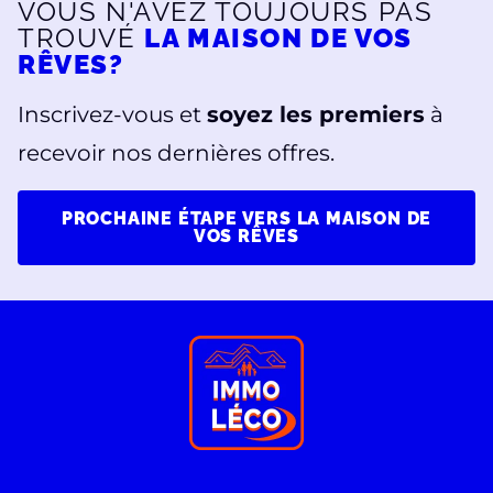
VOUS N'AVEZ TOUJOURS PAS
TROUVÉ
LA MAISON DE VOS
RÊVES?
Inscrivez-vous et
soyez les premiers
à
recevoir nos dernières offres.
PROCHAINE ÉTAPE VERS LA MAISON DE
VOS RÊVES