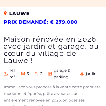
LAUWE
PRIX DEMANDÉ: € 279.000
Maison rénovée en 2026
avec jardin et garage, au
cœur du village de
Lauwe !
141
garage &
3
2
jardin
m²
parking
Immo Léco vous propose à la vente cette propriété
moderne et épurée, prête à vous accueillir,
entièrement rénovée en 2026, on pose ses