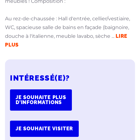
meubles ! Composition :
Au rez-de-chaussée : Hall d'entrée, cellier/vestiaire,
WC, spacieuse salle de bains en façade (baignoire,
douche à l'italienne, meuble lavabo, sèche
...
LIRE
PLUS
INTÉRESSÉ(E)?
JE SOUHAITE PLUS
D'INFORMATIONS
JE SOUHAITE VISITER