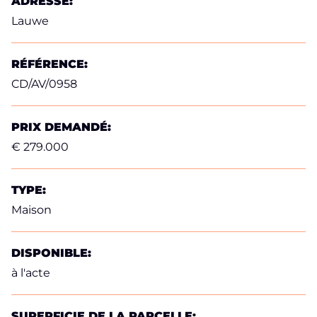
ADRESSE:
Lauwe
RÉFÉRENCE:
CD/AV/0958
PRIX DEMANDÉ:
€ 279.000
TYPE:
Maison
DISPONIBLE:
à l'acte
SUPERFICIE DE LA PARCELLE: