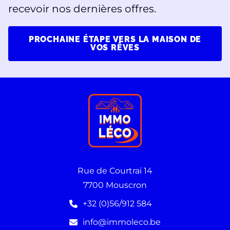
recevoir nos dernières offres.
PROCHAINE ÉTAPE VERS LA MAISON DE
VOS RÊVES
Rue de Courtrai 14
7700 Mouscron
+32 (0)56/912 584
info@immoleco.be