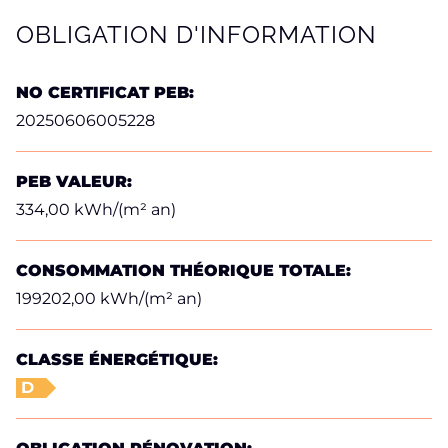
OBLIGATION D'INFORMATION
NO CERTIFICAT PEB:
20250606005228
PEB VALEUR:
334,00 kWh/(m² an)
CONSOMMATION THÉORIQUE TOTALE:
199202,00 kWh/(m² an)
CLASSE ÉNERGÉTIQUE:
D