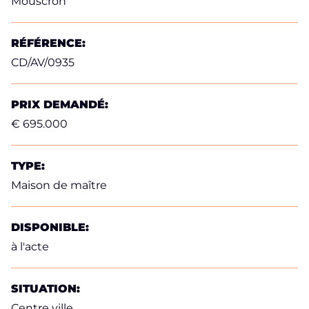
Mouscron
RÉFÉRENCE:
CD/AV/0935
PRIX DEMANDÉ:
€ 695.000
TYPE:
Maison de maître
DISPONIBLE:
à l'acte
SITUATION:
Centre ville