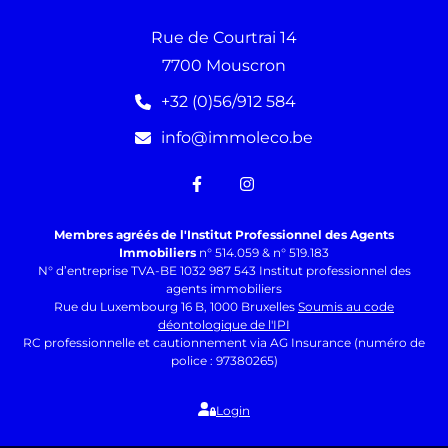
Rue de Courtrai 14
7700 Mouscron
+32 (0)56/912 584
info@immoleco.be
Membres agréés de l'Institut Professionnel des Agents
Immobiliers
n° 514.059 & n° 519.183
N° d’entreprise TVA-BE 1032 987 543 Institut professionnel des
agents immobiliers
Rue du Luxembourg 16 B, 1000 Bruxelles
Soumis au code
déontologique de l'IPI
RC professionnelle et cautionnement via AG Insurance (numéro de
police : 97380265)
Login