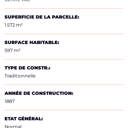
SUPERFICIE DE LA PARCELLE:
1.572 m²
SURFACE HABITABLE:
597 m²
TYPE DE CONSTR.:
Traditionnelle
ANNÉE DE CONSTRUCTION:
1887
ETAT GÉNÉRAL:
Normal