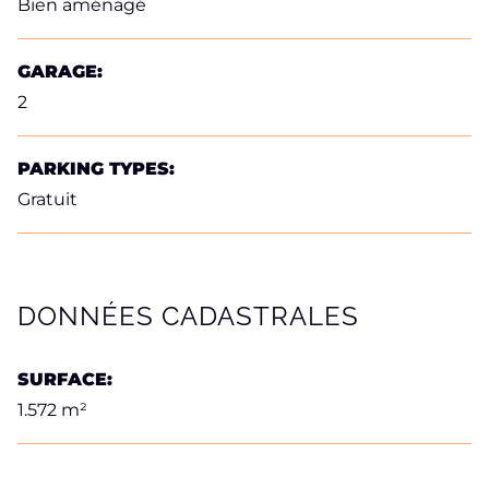
Bien aménagé
GARAGE:
2
PARKING TYPES:
Gratuit
DONNÉES CADASTRALES
SURFACE:
1.572 m²