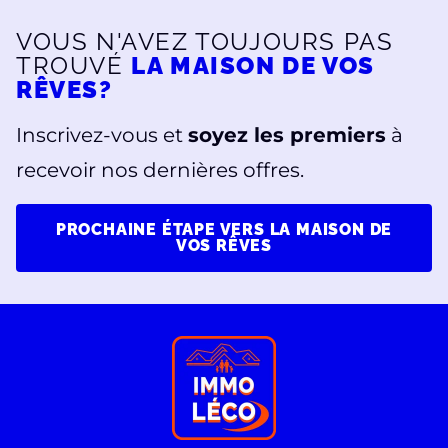
VOUS N'AVEZ TOUJOURS PAS
TROUVÉ
LA MAISON DE VOS
RÊVES?
Inscrivez-vous et
soyez les premiers
à
recevoir nos dernières offres.
PROCHAINE ÉTAPE VERS LA MAISON DE
VOS RÊVES