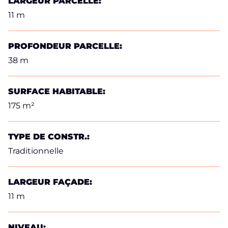
LARGEUR PARCELLE:
11 m
PROFONDEUR PARCELLE:
38 m
SURFACE HABITABLE:
175 m²
TYPE DE CONSTR.:
Traditionnelle
LARGEUR FAÇADE:
11 m
NIVEAU: