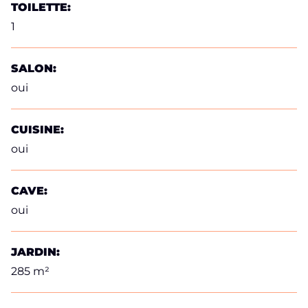
TOILETTE:
1
SALON:
oui
CUISINE:
oui
CAVE:
oui
JARDIN:
285 m²