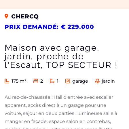
CHERCQ
PRIX DEMANDÉ: € 229.000
Maison avec garage,
jardin, proche de
l'Escaut, TOP SECTEUR !
175 m²
2
1
garage
jardin
Au rez-de-chaussée : Hall d'entrée avec escalier
apparent, accès direct à un garage pour une
voiture, séjour en deux parties : lumineuse salle à
manger en façade, espace salon en contrebas,