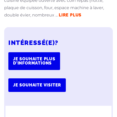
cuisine équipée ouverte avec coin repas (hotte,
plaque de cuisson, four, espace machine à laver,
double évier, nombreux
...
LIRE PLUS
INTÉRESSÉ(E)?
JE SOUHAITE PLUS
D'INFORMATIONS
JE SOUHAITE VISITER