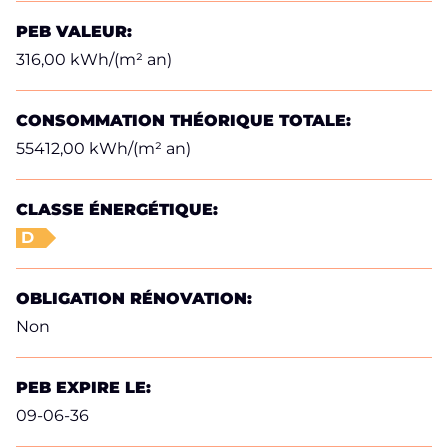
PEB VALEUR:
316,00 kWh/(m² an)
CONSOMMATION THÉORIQUE TOTALE:
55412,00 kWh/(m² an)
CLASSE ÉNERGÉTIQUE:
D
OBLIGATION RÉNOVATION:
Non
PEB EXPIRE LE:
09-06-36