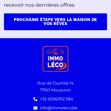
recevoir nos dernières offres.
PROCHAINE ÉTAPE VERS LA MAISON DE
VOS RÊVES
Rue de Courtrai 14
7700 Mouscron
+32 (0)56/912 584
info@immoleco.be