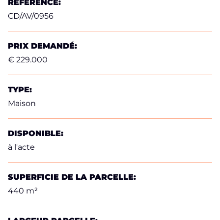
RÉFÉRENCE:
CD/AV/0956
PRIX DEMANDÉ:
€ 229.000
TYPE:
Maison
DISPONIBLE:
à l'acte
SUPERFICIE DE LA PARCELLE:
440 m²