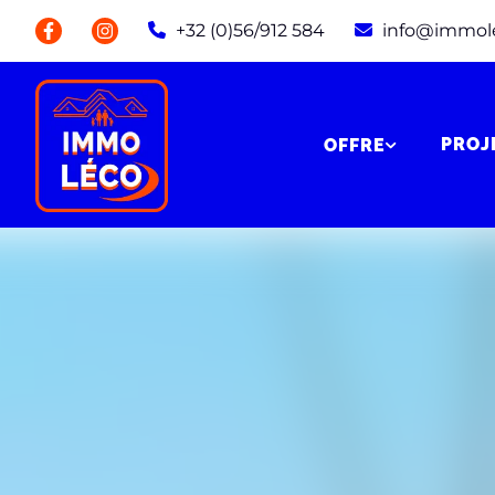
+32 (0)56/912 584
info@immol
PROJ
OFFRE