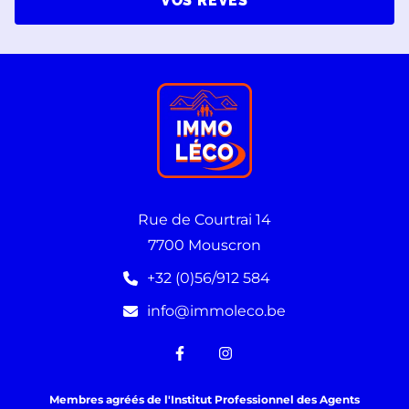
VOS RÊVES
Rue de Courtrai 14
7700 Mouscron
+32 (0)56/912 584
info@immoleco.be
Membres agréés de l'Institut Professionnel des Agents