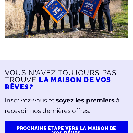
VOUS N'AVEZ TOUJOURS PAS
TROUVÉ
LA MAISON DE VOS
RÊVES?
Inscrivez-vous et
soyez les premiers
à
recevoir nos dernières offres.
PROCHAINE ÉTAPE VERS LA MAISON DE