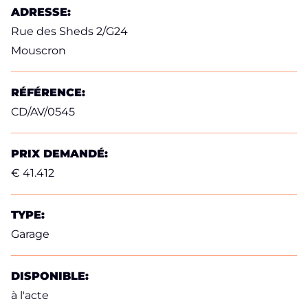
ADRESSE:
Rue des Sheds 2/G24
Mouscron
RÉFÉRENCE:
CD/AV/0545
PRIX DEMANDÉ:
€ 41.412
TYPE:
Garage
DISPONIBLE:
à l'acte