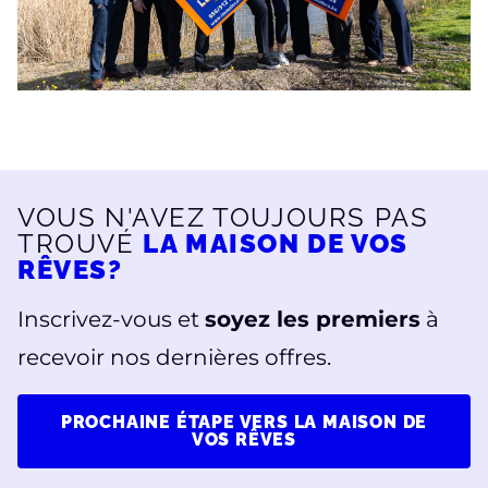
VOUS N'AVEZ TOUJOURS PAS
TROUVÉ
LA MAISON DE VOS
RÊVES?
Inscrivez-vous et
soyez les premiers
à
recevoir nos dernières offres.
PROCHAINE ÉTAPE VERS LA MAISON DE
VOS RÊVES