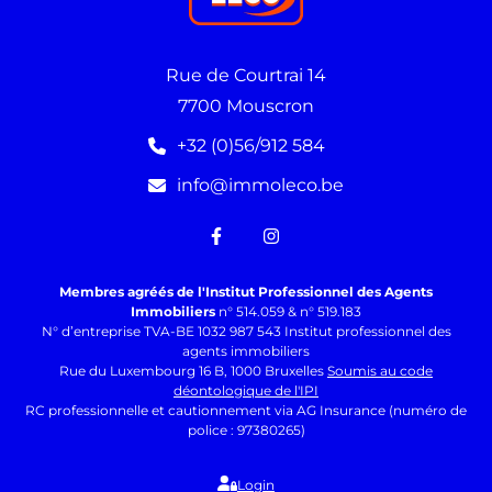
Rue de Courtrai 14
7700 Mouscron
+32 (0)56/912 584
info@immoleco.be
Membres agréés de l'Institut Professionnel des Agents
Immobiliers
n° 514.059 & n° 519.183
N° d’entreprise TVA-BE 1032 987 543 Institut professionnel des
agents immobiliers
Rue du Luxembourg 16 B, 1000 Bruxelles
Soumis au code
déontologique de l'IPI
RC professionnelle et cautionnement via AG Insurance (numéro de
police : 97380265)
Login