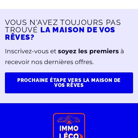
VOUS N'AVEZ TOUJOURS PAS
TROUVÉ
LA MAISON DE VOS
RÊVES?
Inscrivez-vous et
soyez les premiers
à
recevoir nos dernières offres.
PROCHAINE ÉTAPE VERS LA MAISON DE
VOS RÊVES