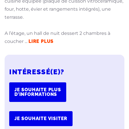
cuisine équipée (plaque de cuisson vitrocéramique,
four, hotte, évier et rangements intégrés), une
terrasse.
A l’étage, un hall de nuit dessert 2 chambres à
coucher
...
LIRE PLUS
INTÉRESSÉ(E)?
JE SOUHAITE PLUS
D'INFORMATIONS
JE SOUHAITE VISITER