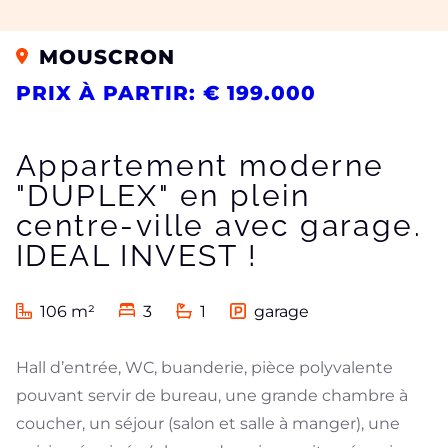
MOUSCRON
PRIX ​​À PARTIR: € 199.000
Appartement moderne
"DUPLEX" en plein
centre-ville avec garage.
IDEAL INVEST !
106 m²
3
1
garage
Hall d’entrée, WC, buanderie, pièce polyvalente
pouvant servir de bureau, une grande chambre à
coucher, un séjour (salon et salle à manger), une