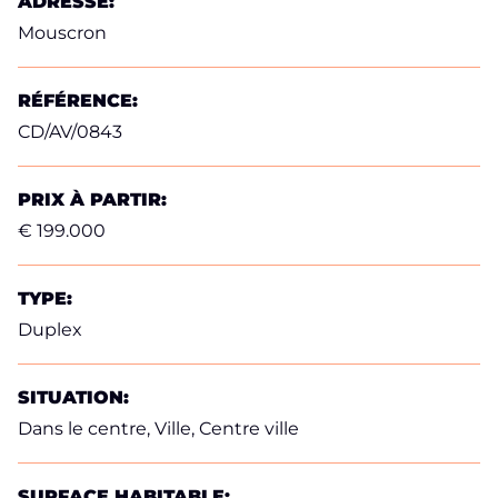
ADRESSE:
Mouscron
RÉFÉRENCE:
CD/AV/0843
PRIX ​​À PARTIR:
€ 199.000
TYPE:
Duplex
SITUATION:
Dans le centre, Ville, Centre ville
SURFACE HABITABLE: