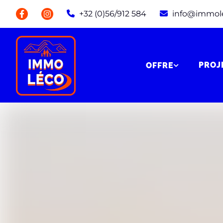
+32 (0)56/912 584
info@immol
PROJ
OFFRE