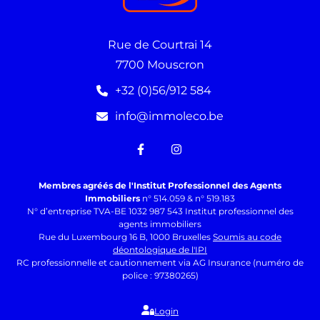
Rue de Courtrai 14
7700 Mouscron
+32 (0)56/912 584
info@immoleco.be
Membres agréés de l'Institut Professionnel des Agents
Immobiliers
n° 514.059 & n° 519.183
N° d’entreprise TVA-BE 1032 987 543 Institut professionnel des
agents immobiliers
Rue du Luxembourg 16 B, 1000 Bruxelles
Soumis au code
déontologique de l'IPI
RC professionnelle et cautionnement via AG Insurance (numéro de
police : 97380265)
Login