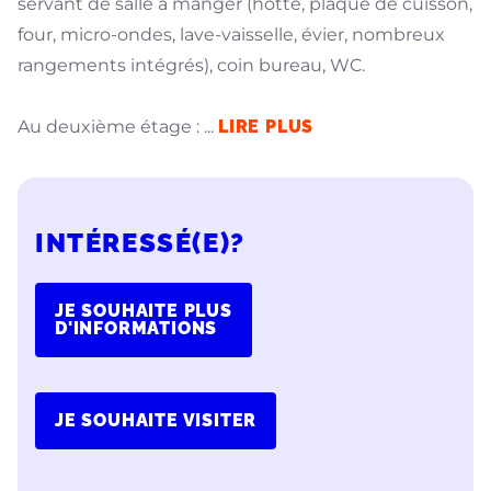
servant de salle à manger (hotte, plaque de cuisson,
four, micro-ondes, lave-vaisselle, évier, nombreux
rangements intégrés), coin bureau, WC.
Au deuxième étage :
...
LIRE PLUS
INTÉRESSÉ(E)?
JE SOUHAITE PLUS
D'INFORMATIONS
JE SOUHAITE VISITER