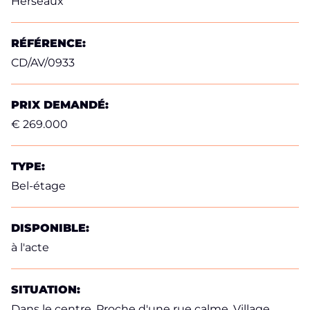
Herseaux
RÉFÉRENCE:
CD/AV/0933
PRIX DEMANDÉ:
€ 269.000
TYPE:
Bel-étage
DISPONIBLE:
à l'acte
SITUATION:
Dans le centre, Proche d'une rue calme, Village