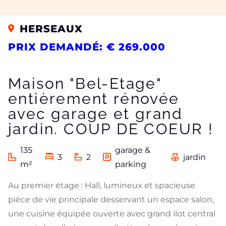
HERSEAUX
PRIX DEMANDÉ: € 269.000
Maison "Bel-Etage"
entièrement rénovée
avec garage et grand
jardin. COUP DE COEUR !
135
garage &
3
2
jardin
m²
parking
Au premier étage : Hall, lumineux et spacieuse
pièce de vie principale desservant un espace salon,
une cuisine équipée ouverte avec grand ilot central