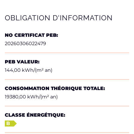
OBLIGATION D'INFORMATION
NO CERTIFICAT PEB:
20260306022479
PEB VALEUR:
144,00 kWh/(m² an)
CONSOMMATION THÉORIQUE TOTALE:
19380,00 kWh/(m² an)
CLASSE ÉNERGÉTIQUE:
B