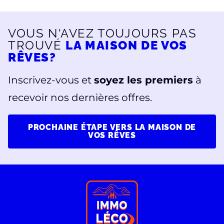
VOUS N'AVEZ TOUJOURS PAS
TROUVÉ
LA MAISON DE VOS
RÊVES?
Inscrivez-vous et
soyez les premiers
à
recevoir nos dernières offres.
PROCHAINE ÉTAPE VERS LA MAISON DE
VOS RÊVES