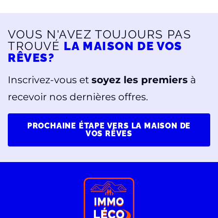
VOUS N'AVEZ TOUJOURS PAS
TROUVÉ
LA MAISON DE VOS
RÊVES?
Inscrivez-vous et
soyez les premiers
à
recevoir nos dernières offres.
PROCHAINE ÉTAPE VERS LA MAISON DE
VOS RÊVES