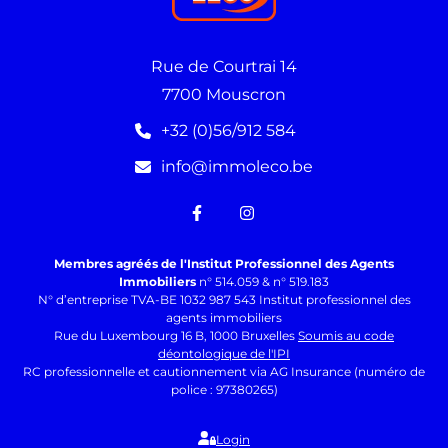
Rue de Courtrai 14
7700 Mouscron
+32 (0)56/912 584
info@immoleco.be
Membres agréés de l'Institut Professionnel des Agents
Immobiliers
n° 514.059 & n° 519.183
N° d’entreprise TVA-BE 1032 987 543 Institut professionnel des
agents immobiliers
Rue du Luxembourg 16 B, 1000 Bruxelles
Soumis au code
déontologique de l'IPI
RC professionnelle et cautionnement via AG Insurance (numéro de
police : 97380265)
Login