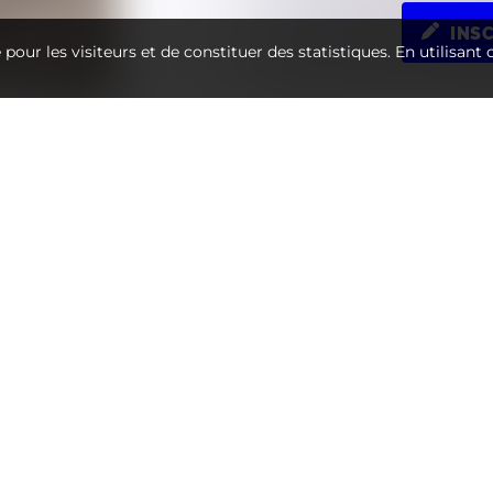
INS
te pour les visiteurs et de constituer des statistiques. En utilisant
USEMENT, CETTE PROPRIÉTÉ 