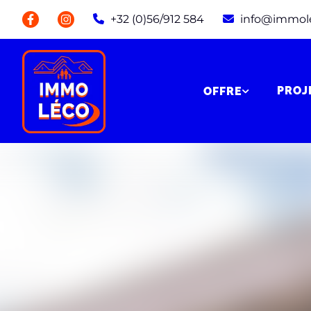
+32 (0)56/912 584
info@immol
PROJ
OFFRE