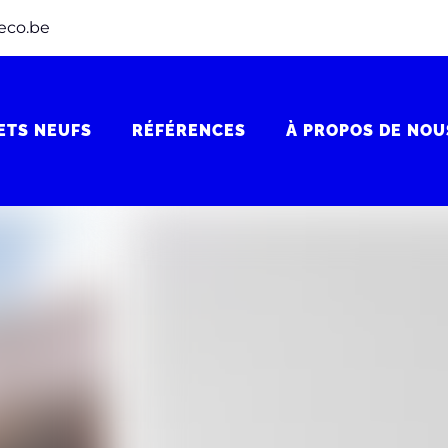
eco.be
ETS NEUFS
RÉFÉRENCES
À PROPOS DE NOU