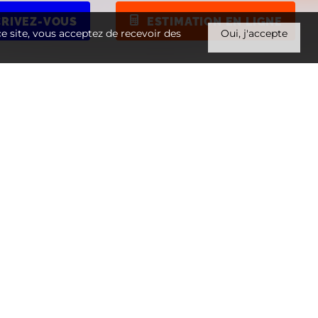
CRIVEZ-VOUS
ESTIMATION EN LIGNE
 ce site, vous acceptez de recevoir des
Oui, j'accepte
EST VENDU