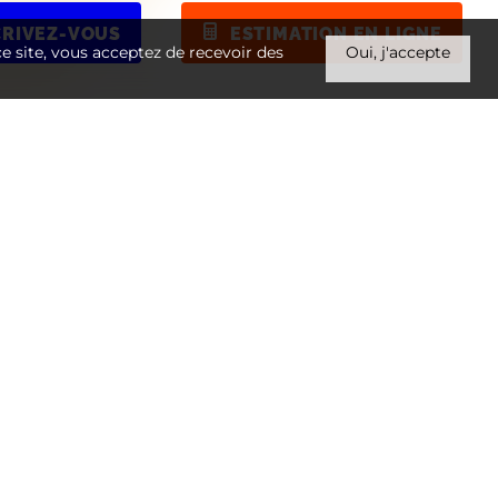
CRIVEZ-VOUS
ESTIMATION EN LIGNE
 ce site, vous acceptez de recevoir des
Oui, j'accepte
EST LOUÉ