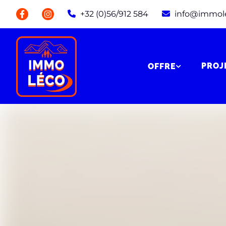
+32 (0)56/912 584
info@immol
PROJ
OFFRE