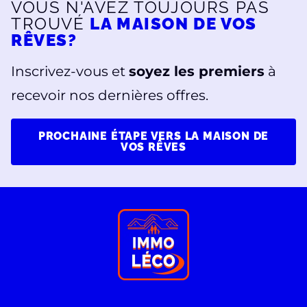
VOUS N'AVEZ TOUJOURS PAS
TROUVÉ
LA MAISON DE VOS
RÊVES?
Inscrivez-vous et
soyez les premiers
à
recevoir nos dernières offres.
PROCHAINE ÉTAPE VERS LA MAISON DE
VOS RÊVES