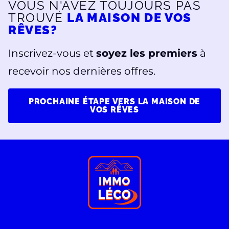
VOUS N'AVEZ TOUJOURS PAS
TROUVÉ
LA MAISON DE VOS
RÊVES?
Inscrivez-vous et
soyez les premiers
à
recevoir nos dernières offres.
PROCHAINE ÉTAPE VERS LA MAISON DE
VOS RÊVES