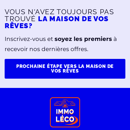
VOUS N'AVEZ TOUJOURS PAS
TROUVÉ
LA MAISON DE VOS
RÊVES?
Inscrivez-vous et
soyez les premiers
à
recevoir nos dernières offres.
PROCHAINE ÉTAPE VERS LA MAISON DE
VOS RÊVES