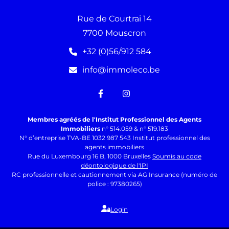
Rue de Courtrai 14
7700 Mouscron
+32 (0)56/912 584
info@immoleco.be
Membres agréés de l'Institut Professionnel des Agents
Immobiliers
n° 514.059 & n° 519.183
N° d’entreprise TVA-BE 1032 987 543 Institut professionnel des
agents immobiliers
Rue du Luxembourg 16 B, 1000 Bruxelles
Soumis au code
déontologique de l'IPI
RC professionnelle et cautionnement via AG Insurance (numéro de
police : 97380265)
Login