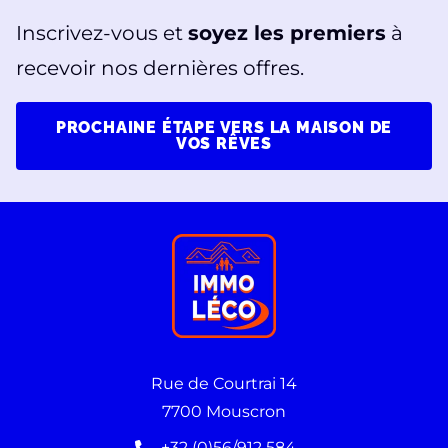
Inscrivez-vous et
soyez les premiers
à
recevoir nos dernières offres.
PROCHAINE ÉTAPE VERS LA MAISON DE
VOS RÊVES
Rue de Courtrai 14
7700 Mouscron
+32 (0)56/912 584