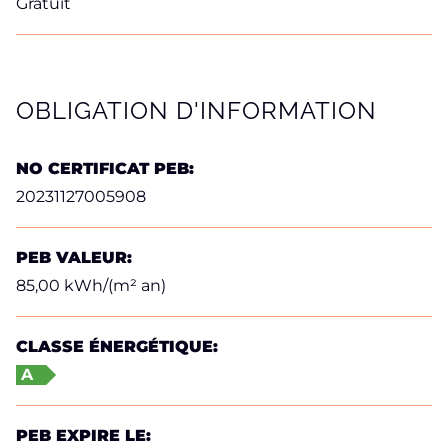
Gratuit
OBLIGATION D'INFORMATION
NO CERTIFICAT PEB:
20231127005908
PEB VALEUR:
85,00 kWh/(m² an)
CLASSE ÉNERGÉTIQUE:
A
PEB EXPIRE LE: