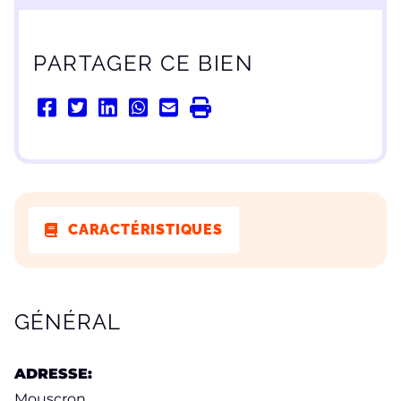
PARTAGER CE BIEN
CARACTÉRISTIQUES
CARACTÉRISTIQUES
GÉNÉRAL
ADRESSE:
Mouscron