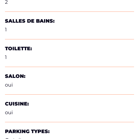
2
SALLES DE BAINS:
1
TOILETTE:
1
SALON:
oui
CUISINE:
oui
PARKING TYPES: