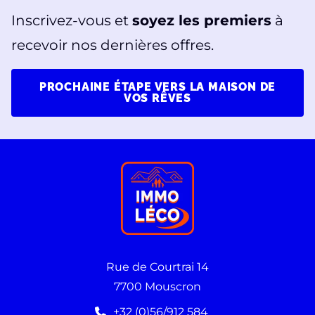
Inscrivez-vous et
soyez les premiers
à
recevoir nos dernières offres.
PROCHAINE ÉTAPE VERS LA MAISON DE
VOS RÊVES
Rue de Courtrai 14
7700 Mouscron
+32 (0)56/912 584