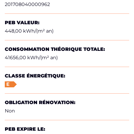
201708040000962
PEB VALEUR:
448,00 kWh/(m² an)
CONSOMMATION THÉORIQUE TOTALE:
41656,00 kWh/(m² an)
CLASSE ÉNERGÉTIQUE:
E
OBLIGATION RÉNOVATION:
Non
PEB EXPIRE LE: