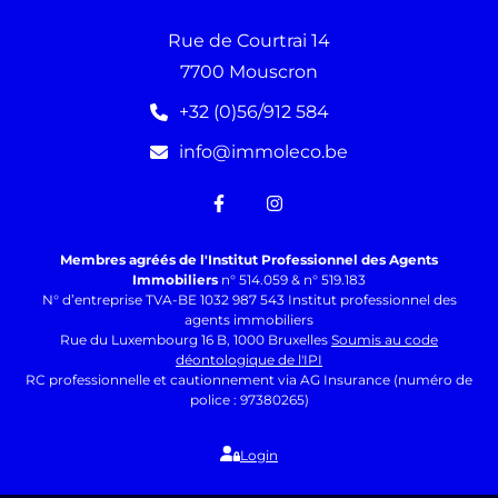
Rue de Courtrai 14
7700 Mouscron
+32 (0)56/912 584
info@immoleco.be
Membres agréés de l'Institut Professionnel des Agents
Immobiliers
n° 514.059 & n° 519.183
N° d’entreprise TVA-BE 1032 987 543 Institut professionnel des
agents immobiliers
Rue du Luxembourg 16 B, 1000 Bruxelles
Soumis au code
déontologique de l'IPI
RC professionnelle et cautionnement via AG Insurance (numéro de
police : 97380265)
Login