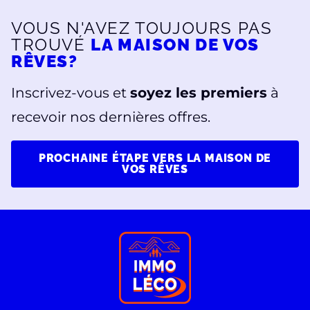
VOUS N'AVEZ TOUJOURS PAS
TROUVÉ
LA MAISON DE VOS
RÊVES?
Inscrivez-vous et
soyez les premiers
à
recevoir nos dernières offres.
PROCHAINE ÉTAPE VERS LA MAISON DE
VOS RÊVES