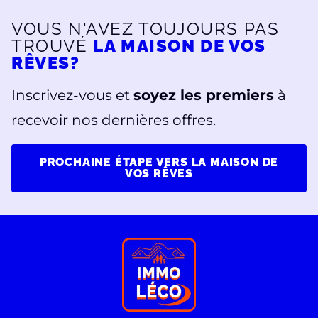
VOUS N'AVEZ TOUJOURS PAS
TROUVÉ
LA MAISON DE VOS
RÊVES?
Inscrivez-vous et
soyez les premiers
à
recevoir nos dernières offres.
PROCHAINE ÉTAPE VERS LA MAISON DE
VOS RÊVES