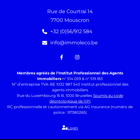
Rue de Courtrai 14
7700 Mouscron
+32 (0)56/912 584
info@immoleco.be
Membres agréés de l'Institut Professionnel des Agents
Immobiliers
n° 514.059 & n° 519.183
N° d’entreprise TVA-BE 1032 987 543 Institut professionnel des
agents immobiliers
Rue du Luxembourg 16 B, 1000 Bruxelles
Soumis au code
déontologique de l'IPI
RC professionnelle et cautionnement via AG Insurance (numéro de
police : 97380265)
Login