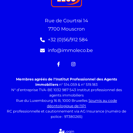
Rue de Courtrai 14
7700 Mouscron
+32 (0)56/912 584
info@immoleco.be
Membres agréés de l'Institut Professionnel des Agents
Immobiliers
n° 514.059 & n° 519.183
N° d’entreprise TVA-BE 1032 987 543 Institut professionnel des
agents immobiliers
Rue du Luxembourg 16 B, 1000 Bruxelles
Soumis au code
déontologique de l'IPI
RC professionnelle et cautionnement via AG Insurance (numéro de
police : 97380265)
Login