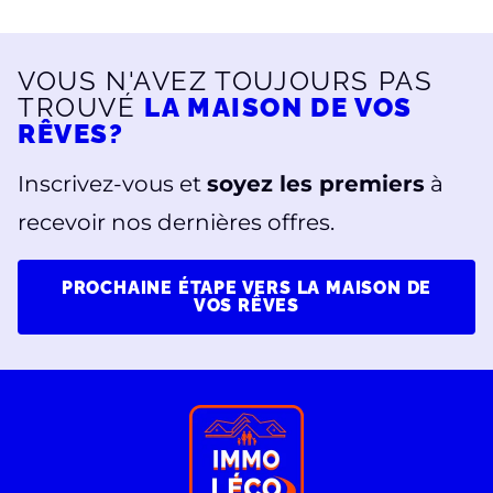
VOUS N'AVEZ TOUJOURS PAS
TROUVÉ
LA MAISON DE VOS
RÊVES?
Inscrivez-vous et
soyez les premiers
à
recevoir nos dernières offres.
PROCHAINE ÉTAPE VERS LA MAISON DE
VOS RÊVES