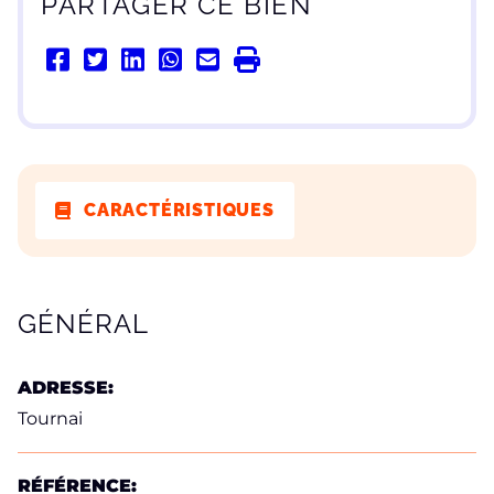
PARTAGER CE BIEN
CARACTÉRISTIQUES
CARACTÉRISTIQUES
GÉNÉRAL
ADRESSE:
Tournai
RÉFÉRENCE: