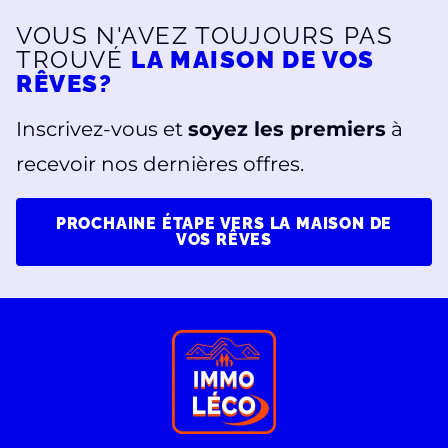
VOUS N'AVEZ TOUJOURS PAS
TROUVÉ
LA MAISON DE VOS
RÊVES?
Inscrivez-vous et
soyez les premiers
à
recevoir nos dernières offres.
PROCHAINE ÉTAPE VERS LA MAISON DE
VOS RÊVES