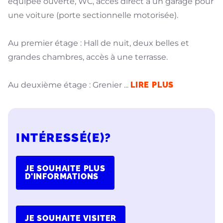
équipée ouverte, WC, accès direct à un garage pour
une voiture (porte sectionnelle motorisée).
Au premier étage : Hall de nuit, deux belles et
grandes chambres, accès à une terrasse.
Au deuxième étage : Grenier
...
LIRE PLUS
INTÉRESSÉ(E)?
JE SOUHAITE PLUS
D'INFORMATIONS
JE SOUHAITE VISITER