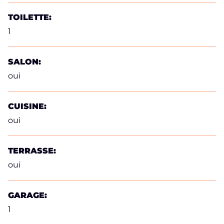
TOILETTE:
1
SALON:
oui
CUISINE:
oui
TERRASSE:
oui
GARAGE:
1