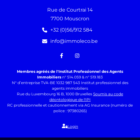
Rue de Courtrai 14
7700 Mouscron
+32 (0)56/912 584
info@immoleco.be
Membres agréés de l'Institut Professionnel des Agents
Immobiliers
n° 514.059 & n° 519.183
N° d’entreprise TVA-BE 1032 987 543 Institut professionnel des
agents immobiliers
Rue du Luxembourg 16 B, 1000 Bruxelles
Soumis au code
déontologique de l'IPI
RC professionnelle et cautionnement via AG Insurance (numéro de
police : 97380265)
Login