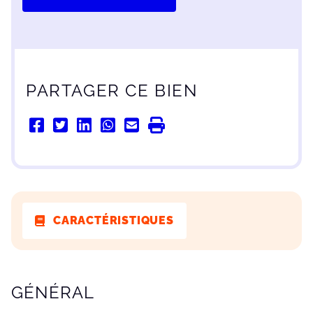
PARTAGER CE BIEN
CARACTÉRISTIQUES
CARACTÉRISTIQUES
GÉNÉRAL