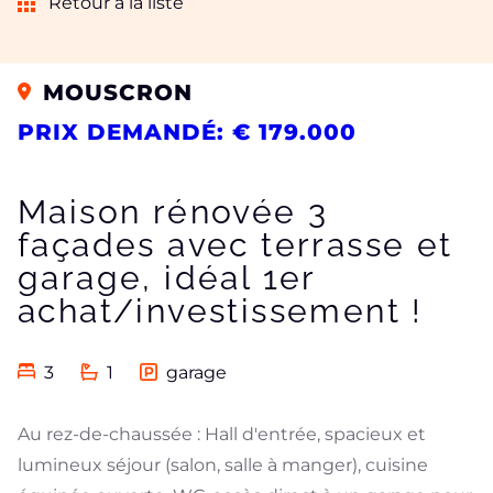
Retour à la liste
MOUSCRON
PRIX DEMANDÉ: € 179.000
Maison rénovée 3
façades avec terrasse et
garage, idéal 1er
achat/investissement !
3
1
garage
Au rez-de-chaussée : Hall d'entrée, spacieux et
lumineux séjour (salon, salle à manger), cuisine