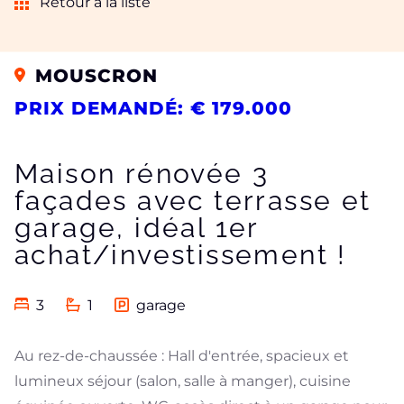
Retour à la liste
MOUSCRON
PRIX DEMANDÉ: € 179.000
Maison rénovée 3
façades avec terrasse et
garage, idéal 1er
achat/investissement !
3
1
garage
Au rez-de-chaussée : Hall d'entrée, spacieux et
lumineux séjour (salon, salle à manger), cuisine