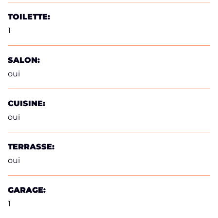
TOILETTE:
1
SALON:
oui
CUISINE:
oui
TERRASSE:
oui
GARAGE:
1