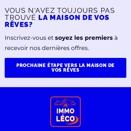
VOUS N'AVEZ TOUJOURS PAS
TROUVÉ
LA MAISON DE VOS
RÊVES?
Inscrivez-vous et
soyez les premiers
à
recevoir nos dernières offres.
PROCHAINE ÉTAPE VERS LA MAISON DE
VOS RÊVES