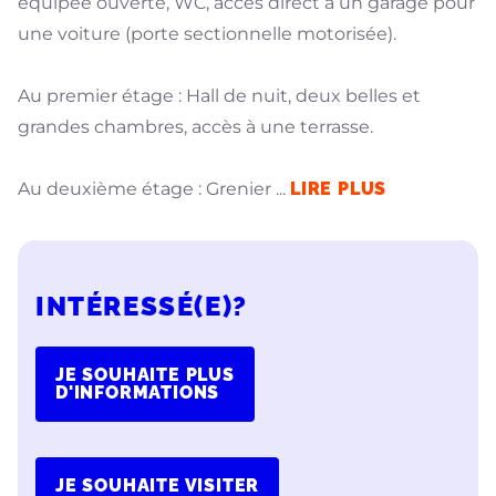
équipée ouverte, WC, accès direct à un garage pour
une voiture (porte sectionnelle motorisée).
Au premier étage : Hall de nuit, deux belles et
grandes chambres, accès à une terrasse.
Au deuxième étage : Grenier
...
LIRE PLUS
INTÉRESSÉ(E)?
JE SOUHAITE PLUS
D'INFORMATIONS
JE SOUHAITE VISITER