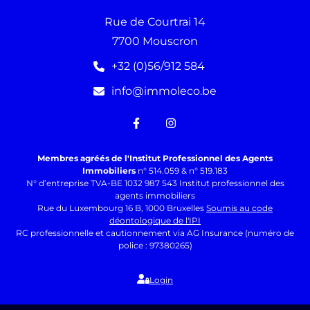
Rue de Courtrai 14
7700 Mouscron
+32 (0)56/912 584
info@immoleco.be
Membres agréés de l'Institut Professionnel des Agents
Immobiliers
n° 514.059 & n° 519.183
N° d’entreprise TVA-BE 1032 987 543 Institut professionnel des
agents immobiliers
Rue du Luxembourg 16 B, 1000 Bruxelles
Soumis au code
déontologique de l'IPI
RC professionnelle et cautionnement via AG Insurance (numéro de
police : 97380265)
Login