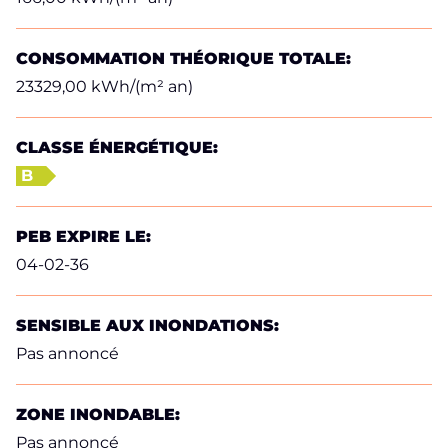
CONSOMMATION THÉORIQUE TOTALE:
23329,00 kWh/(m² an)
CLASSE ÉNERGÉTIQUE:
B
PEB EXPIRE LE:
04-02-36
SENSIBLE AUX INONDATIONS:
Pas annoncé
ZONE INONDABLE:
Pas annoncé