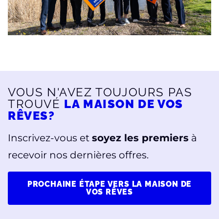
VOUS N'AVEZ TOUJOURS PAS
TROUVÉ
LA MAISON DE VOS
RÊVES?
Inscrivez-vous et
soyez les premiers
à
recevoir nos dernières offres.
PROCHAINE ÉTAPE VERS LA MAISON DE
VOS RÊVES