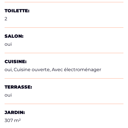
TOILETTE:
2
SALON:
oui
CUISINE:
oui
, Cuisine ouverte, Avec électroménager
TERRASSE:
oui
JARDIN:
307 m²