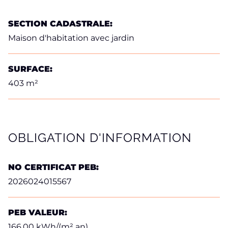
SECTION CADASTRALE:
Maison d'habitation avec jardin
SURFACE:
403 m²
OBLIGATION D'INFORMATION
NO CERTIFICAT PEB:
2026024015567
PEB VALEUR:
166,00 kWh/(m² an)