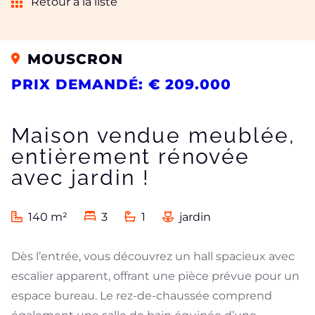
Retour à la liste
MOUSCRON
PRIX DEMANDÉ: € 209.000
Maison vendue meublée,
entièrement rénovée
avec jardin !
140 m²
3
1
jardin
Dès l’entrée, vous découvrez un hall spacieux avec
escalier apparent, offrant une pièce prévue pour un
espace bureau. Le rez-de-chaussée comprend