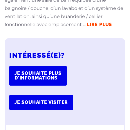
également une salle de bain équipée d’une
baignoire / douche, d’un lavabo et d’un système de
ventilation, ainsi qu’une buanderie / cellier
fonctionnelle avec emplacement
...
LIRE PLUS
INTÉRESSÉ(E)?
JE SOUHAITE PLUS
D'INFORMATIONS
JE SOUHAITE VISITER