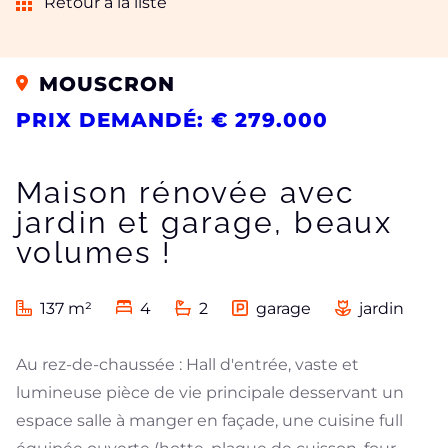
Retour à la liste
MOUSCRON
PRIX DEMANDÉ: € 279.000
Maison rénovée avec
jardin et garage, beaux
volumes !
137 m²
4
2
garage
jardin
Au rez-de-chaussée : Hall d'entrée, vaste et
lumineuse pièce de vie principale desservant un
espace salle à manger en façade, une cuisine full