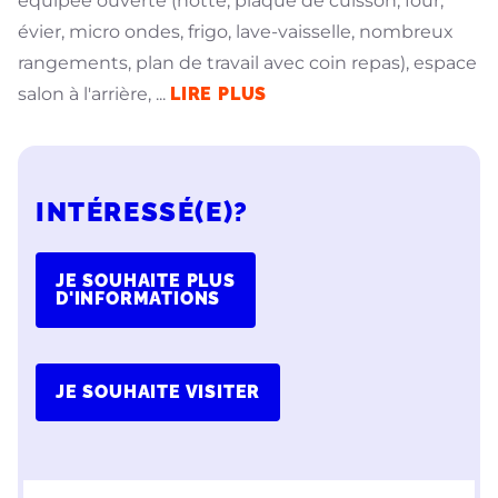
équipée ouverte (hotte, plaque de cuisson, four,
évier, micro ondes, frigo, lave-vaisselle, nombreux
rangements, plan de travail avec coin repas), espace
salon à l'arrière,
...
LIRE PLUS
INTÉRESSÉ(E)?
JE SOUHAITE PLUS
D'INFORMATIONS
JE SOUHAITE VISITER