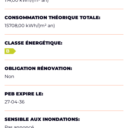
114,00 kWh/(m² an)
CONSOMMATION THÉORIQUE TOTALE:
15708,00 kWh/(m² an)
CLASSE ÉNERGÉTIQUE:
B
OBLIGATION RÉNOVATION:
Non
PEB EXPIRE LE:
27-04-36
SENSIBLE AUX INONDATIONS:
Pas annoncé