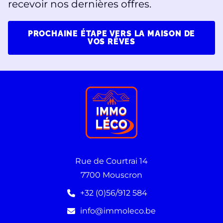
recevoir nos dernières offres.
PROCHAINE ÉTAPE VERS LA MAISON DE
VOS RÊVES
Rue de Courtrai 14
7700 Mouscron
+32 (0)56/912 584
info@immoleco.be