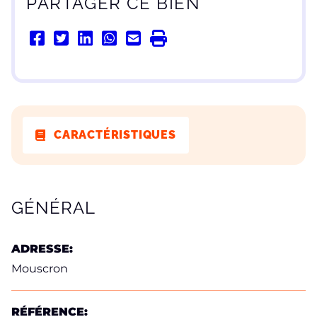
PARTAGER CE BIEN
CARACTÉRISTIQUES
CARACTÉRISTIQUES
GÉNÉRAL
ADRESSE:
Mouscron
RÉFÉRENCE: