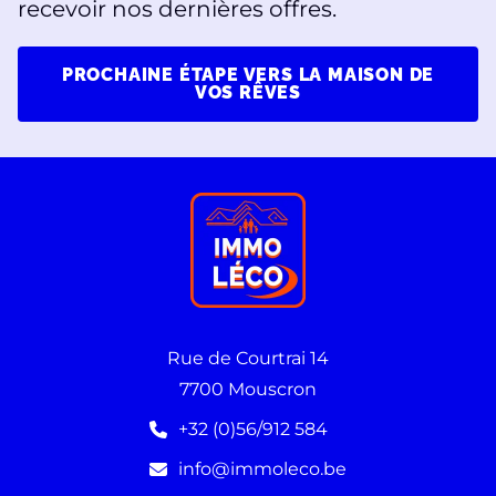
recevoir nos dernières offres.
PROCHAINE ÉTAPE VERS LA MAISON DE
VOS RÊVES
Rue de Courtrai 14
7700 Mouscron
+32 (0)56/912 584
info@immoleco.be