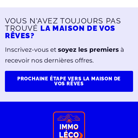
VOUS N'AVEZ TOUJOURS PAS
TROUVÉ
LA MAISON DE VOS
RÊVES?
Inscrivez-vous et
soyez les premiers
à
recevoir nos dernières offres.
PROCHAINE ÉTAPE VERS LA MAISON DE
VOS RÊVES