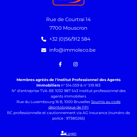
Rue de Courtrai 14
7700 Mouscron
+32 (0)56/912 584
info@immoleco.be
Membres agréés de l'Institut Professionnel des Agents
Immobiliers
n° 514.059 & n° 519.183
N° d’entreprise TVA-BE 1032 987 543 Institut professionnel des
agents immobiliers
Rue du Luxembourg 16 B, 1000 Bruxelles
Soumis au code
déontologique de l'IPI
RC professionnelle et cautionnement via AG Insurance (numéro de
police : 97380265)
Login