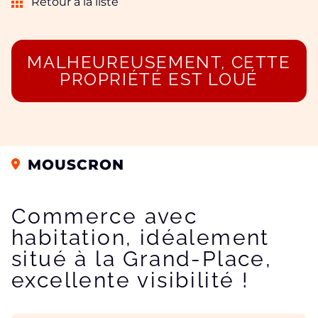
Retour à la liste
MALHEUREUSEMENT, CETTE
PROPRIÉTÉ EST LOUÉ
MOUSCRON
Commerce avec
habitation, idéalement
situé à la Grand-Place,
excellente visibilité !