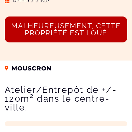
Retour à la liste
MALHEUREUSEMENT, CETTE
PROPRIÉTÉ EST LOUÉ
MOUSCRON
Atelier/Entrepôt de +/-
120m² dans le centre-
ville.