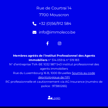
Rue de Courtrai 14
7700 Mouscron
+32 (0)56/912 584
info@immoleco.be
Membres agréés de l'Institut Professionnel des Agents
Immobiliers
n° 514.059 & n° 519.183
N° d’entreprise TVA-BE 1032 987 543 Institut professionnel des
agents immobiliers
Rue du Luxembourg 16 B, 1000 Bruxelles
Soumis au code
déontologique de l'IPI
RC professionnelle et cautionnement via AG Insurance (numéro de
police : 97380265)
Login