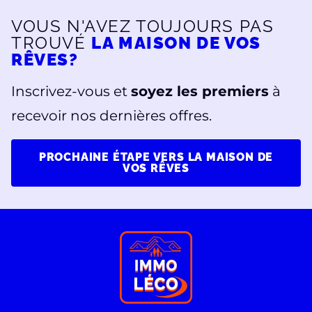
VOUS N'AVEZ TOUJOURS PAS
TROUVÉ
LA MAISON DE VOS
RÊVES?
Inscrivez-vous et
soyez les premiers
à
recevoir nos dernières offres.
PROCHAINE ÉTAPE VERS LA MAISON DE
VOS RÊVES