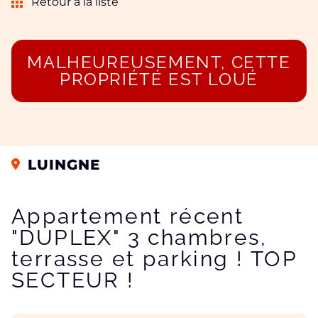
Retour à la liste
MALHEUREUSEMENT, CETTE
PROPRIÉTÉ EST LOUÉ
LUINGNE
Appartement récent
"DUPLEX" 3 chambres,
terrasse et parking ! TOP
SECTEUR !