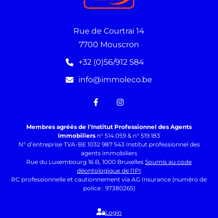
Rue de Courtrai 14
7700 Mouscron
+32 (0)56/912 584
info@immoleco.be
Membres agréés de l'Institut Professionnel des Agents
Immobiliers
n° 514.059 & n° 519.183
N° d’entreprise TVA-BE 1032 987 543 Institut professionnel des
agents immobiliers
Rue du Luxembourg 16 B, 1000 Bruxelles
Soumis au code
déontologique de l'IPI
RC professionnelle et cautionnement via AG Insurance (numéro de
police : 97380265)
Login