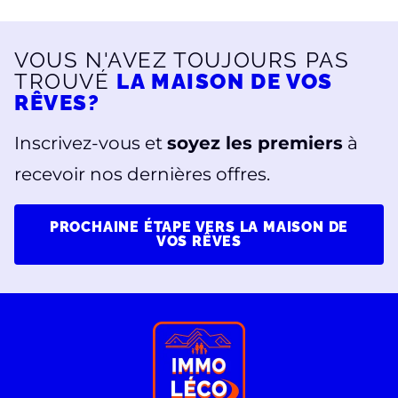
VOUS N'AVEZ TOUJOURS PAS
TROUVÉ
LA MAISON DE VOS
RÊVES?
Inscrivez-vous et
soyez les premiers
à
recevoir nos dernières offres.
PROCHAINE ÉTAPE VERS LA MAISON DE
VOS RÊVES