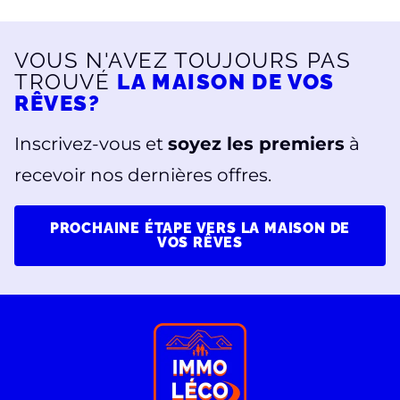
VOUS N'AVEZ TOUJOURS PAS
TROUVÉ
LA MAISON DE VOS
RÊVES?
Inscrivez-vous et
soyez les premiers
à
recevoir nos dernières offres.
PROCHAINE ÉTAPE VERS LA MAISON DE
VOS RÊVES