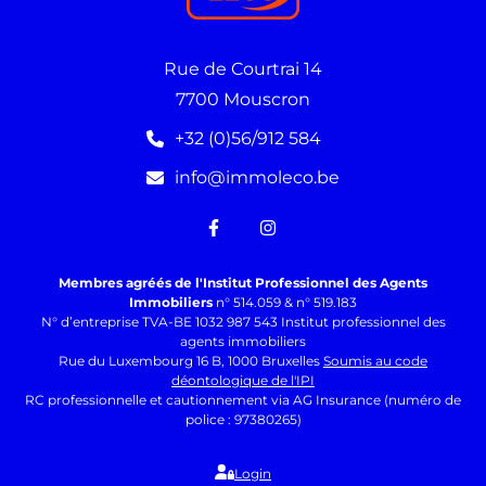
Rue de Courtrai 14
7700 Mouscron
+32 (0)56/912 584
info@immoleco.be
Membres agréés de l'Institut Professionnel des Agents
Immobiliers
n° 514.059 & n° 519.183
N° d’entreprise TVA-BE 1032 987 543 Institut professionnel des
agents immobiliers
Rue du Luxembourg 16 B, 1000 Bruxelles
Soumis au code
déontologique de l'IPI
RC professionnelle et cautionnement via AG Insurance (numéro de
police : 97380265)
Login