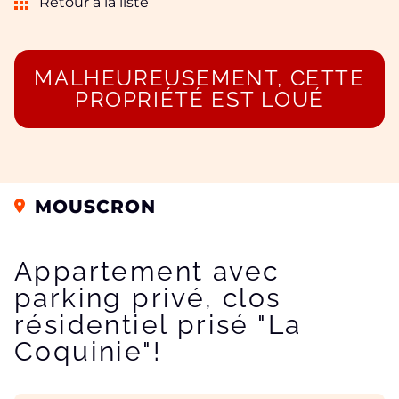
Retour à la liste
MALHEUREUSEMENT, CETTE
PROPRIÉTÉ EST LOUÉ
MOUSCRON
Appartement avec
parking privé, clos
résidentiel prisé "La
Coquinie"!