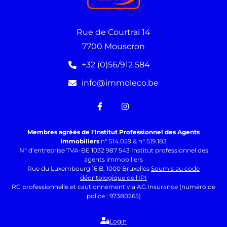
Rue de Courtrai 14
7700 Mouscron
+32 (0)56/912 584
info@immoleco.be
Membres agréés de l'Institut Professionnel des Agents
Immobiliers
n° 514.059 & n° 519.183
N° d’entreprise TVA-BE 1032 987 543 Institut professionnel des
agents immobiliers
Rue du Luxembourg 16 B, 1000 Bruxelles
Soumis au code
déontologique de l'IPI
RC professionnelle et cautionnement via AG Insurance (numéro de
police : 97380265)
Login