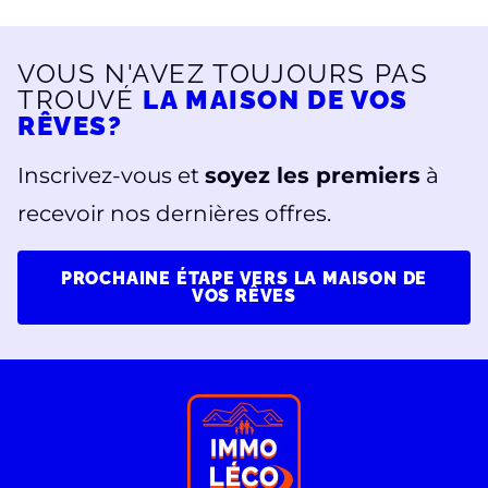
VOUS N'AVEZ TOUJOURS PAS
TROUVÉ
LA MAISON DE VOS
RÊVES?
Inscrivez-vous et
soyez les premiers
à
recevoir nos dernières offres.
PROCHAINE ÉTAPE VERS LA MAISON DE
VOS RÊVES